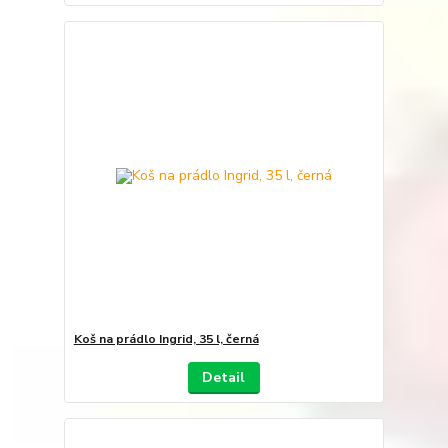
Koš na prádlo Ingrid, 35 l, černá
Detail