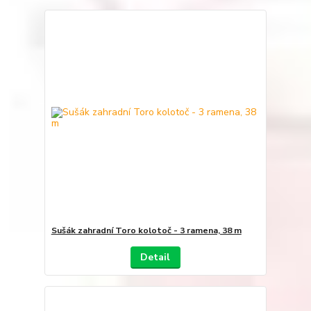
Sušák zahradní Toro kolotoč - 3 ramena, 38 m
Detail