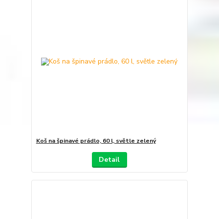
Koš na špinavé prádlo, 60 l, světle zelený
Detail