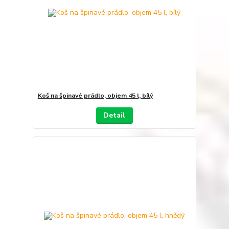
Koš na špinavé prádlo, objem 45 l, bílý
Detail