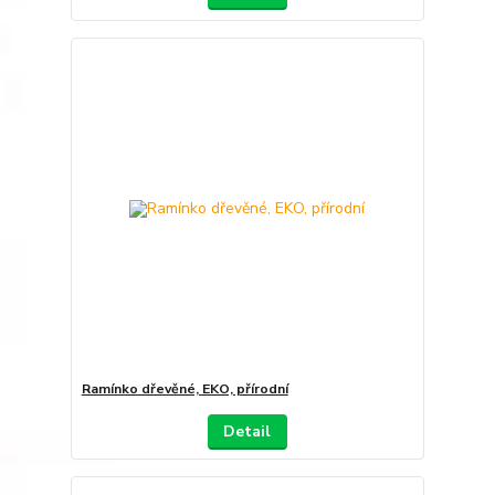
Ramínko dřevěné, EKO, přírodní
Detail