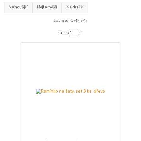
Nejnovější
Nejlevnější
Nejdražší
Zobrazuji 1-47 z 47
strana
z 1