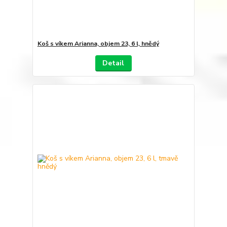
Koš s víkem Arianna, objem 23, 6 l, hnědý
Detail