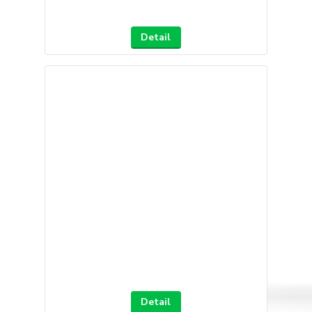
Detail
Detail