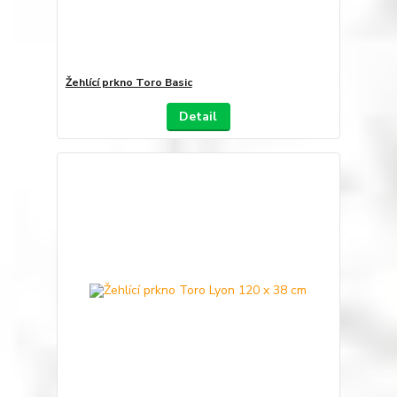
Žehlící prkno Toro Basic
Detail