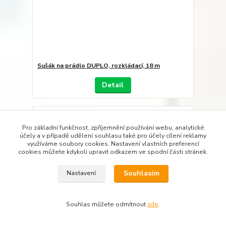
Sušák na prádlo DUPLO, rozkládací, 18 m
Detail
Pro základní funkčnost, zpříjemnění používání webu, analytické
účely a v případě udělení souhlasu také pro účely cílení reklamy
využíváme soubory cookies. Nastavení vlastních preferencí
cookies můžete kdykoli upravit odkazem ve spodní části stránek.
Souhlasím
Nastavení
Souhlas můžete odmítnout
zde
.