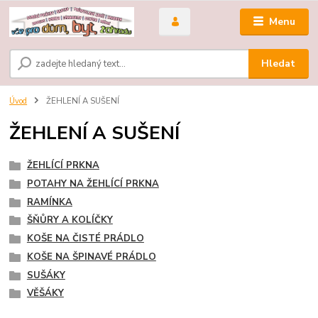
Menu
Hledat
Úvod
ŽEHLENÍ A SUŠENÍ
ŽEHLENÍ A SUŠENÍ
ŽEHLÍCÍ PRKNA
POTAHY NA ŽEHLÍCÍ PRKNA
RAMÍNKA
ŠŇŮRY A KOLÍČKY
KOŠE NA ČISTÉ PRÁDLO
KOŠE NA ŠPINAVÉ PRÁDLO
SUŠÁKY
VĚŠÁKY