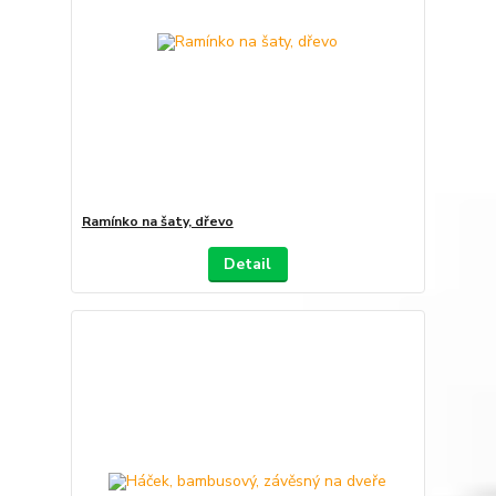
Ramínko na šaty, dřevo
Detail