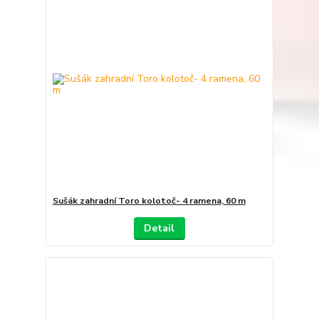
Sušák zahradní Toro kolotoč- 4 ramena, 60 m
Detail