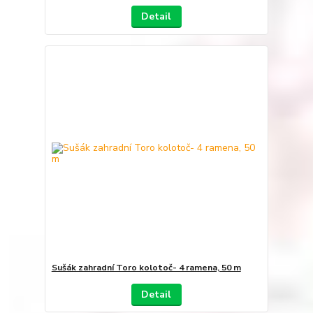
Detail
Sušák zahradní Toro kolotoč- 4 ramena, 50 m
Detail