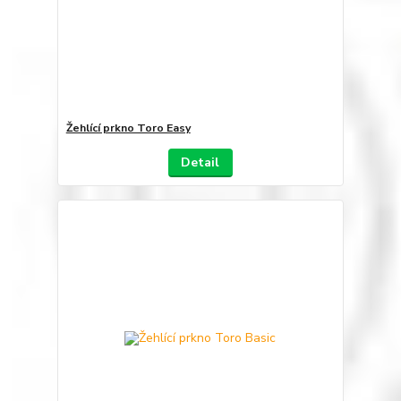
Žehlící prkno Toro Easy
Detail