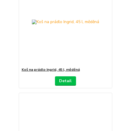
Koš na prádlo Ingrid, 45 l, měděná
Detail