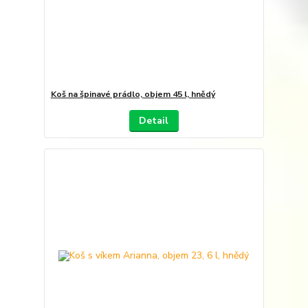
Koš na špinavé prádlo, objem 45 l, hnědý
Detail