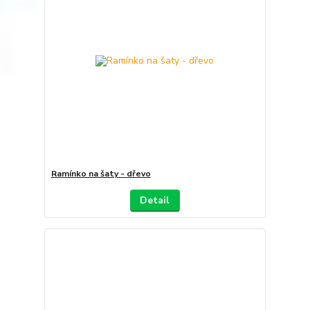
Ramínko na šaty - dřevo
Detail