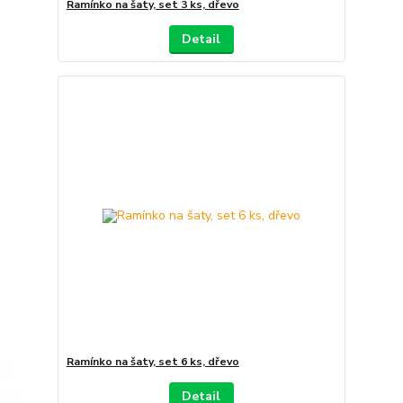
Ramínko na šaty, set 3 ks, dřevo
Detail
Ramínko na šaty, set 6 ks, dřevo
Detail