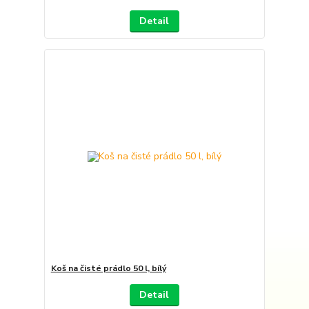
Detail
Koš na čisté prádlo 50 l, bílý
Detail