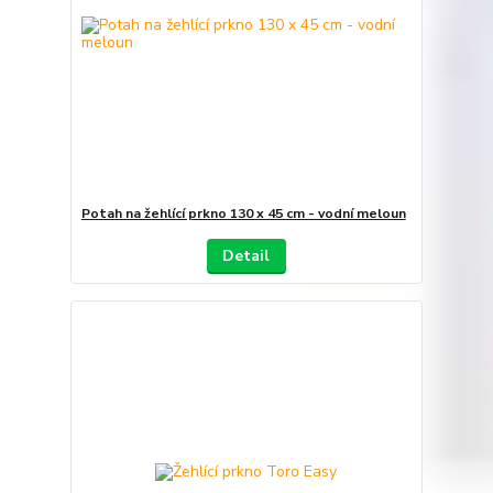
Potah na žehlící prkno 130 x 45 cm - vodní meloun
Detail