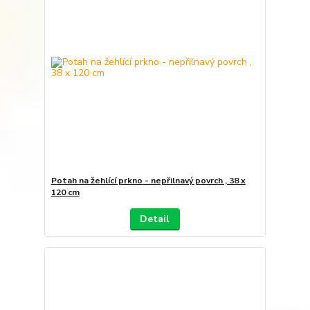
Potah na žehlící prkno - nepřilnavý povrch , 38 x
120 cm
Detail