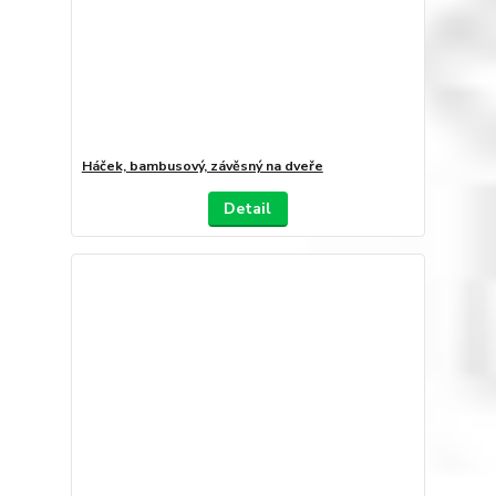
Háček, bambusový, závěsný na dveře
Detail