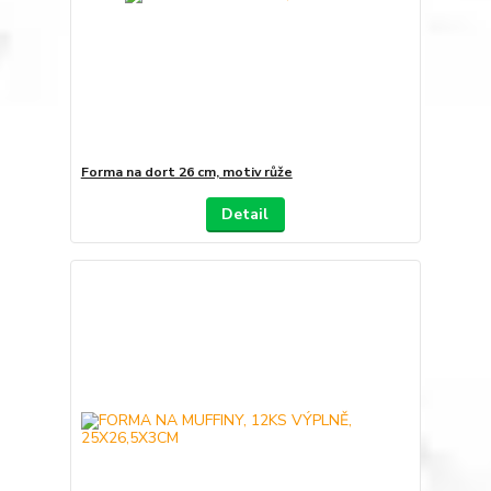
Forma na dort 26 cm, motiv růže
Detail