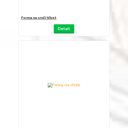
Forma na srnčí hřbet
Detail