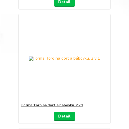
Detail
Forma Toro na dort a bábovku, 2 v 1
Detail