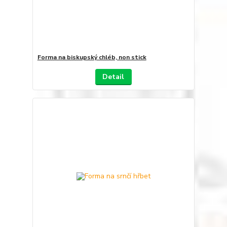
Forma na biskupský chléb, non stick
Detail