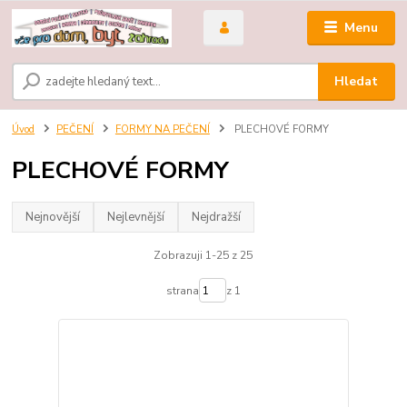
Menu
Hledat
Úvod
PEČENÍ
FORMY NA PEČENÍ
PLECHOVÉ FORMY
PLECHOVÉ FORMY
Nejnovější
Nejlevnější
Nejdražší
Zobrazuji 1-25 z 25
strana
z 1