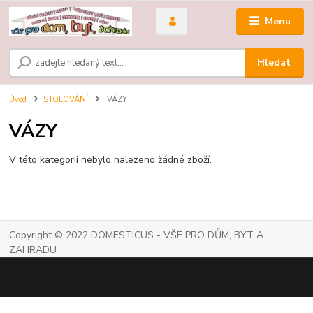
Menu
Hledat
Úvod
STOLOVÁNÍ
VÁZY
VÁZY
V této kategorii nebylo nalezeno žádné zboží.
Copyright © 2022 DOMESTICUS - VŠE PRO DŮM, BYT A
ZAHRADU