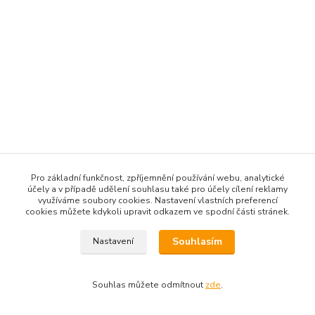
Pro základní funkčnost, zpříjemnění používání webu, analytické
účely a v případě udělení souhlasu také pro účely cílení reklamy
využíváme soubory cookies. Nastavení vlastních preferencí
cookies můžete kdykoli upravit odkazem ve spodní části stránek.
Souhlasím
Nastavení
Souhlas můžete odmítnout
zde
.