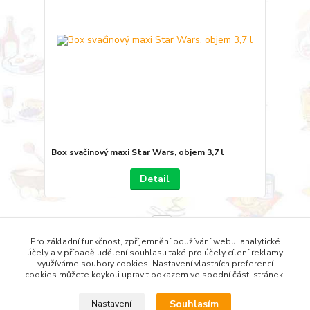
Box svačinový maxi Star Wars, objem 3,7 l
Detail
strana
z 1
Pro základní funkčnost, zpříjemnění používání webu, analytické
účely a v případě udělení souhlasu také pro účely cílení reklamy
využíváme soubory cookies. Nastavení vlastních preferencí
cookies můžete kdykoli upravit odkazem ve spodní části stránek.
Souhlasím
Nastavení