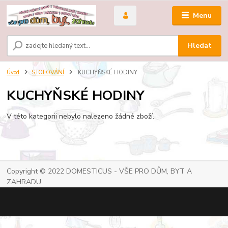
Menu
Hledat
Úvod
STOLOVÁNÍ
KUCHYŇSKÉ HODINY
KUCHYŇSKÉ HODINY
V této kategorii nebylo nalezeno žádné zboží.
Copyright © 2022 DOMESTICUS - VŠE PRO DŮM, BYT A
ZAHRADU