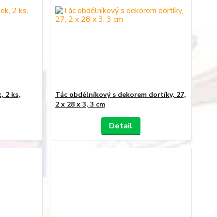
, 2 ks,
Tác obdélníkový s dekorem dortíky, 27,
2 x 28 x 3, 3 cm
Detail