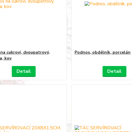
na cukroví, dvoupatrový,
Podnos, obdélník, porcelán
a, kov
Detail
Detail