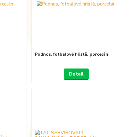
Podnos, fotbalové hřiště, porcelán
Detail