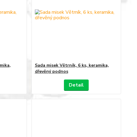
amika,
Sada misek Větrník, 6 ks, keramika,
dřevěný podnos
Detail