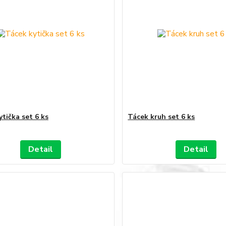
tička set 6 ks
Tácek kruh set 6 ks
Detail
Detail