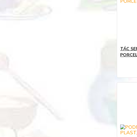
TÁC SE
PORCE