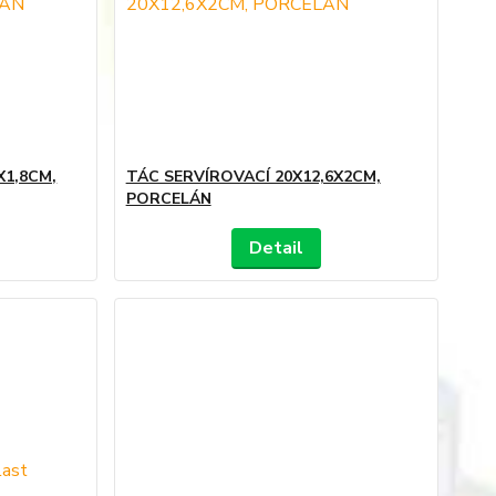
X1,8CM,
TÁC SERVÍROVACÍ 20X12,6X2CM,
PORCELÁN
Detail