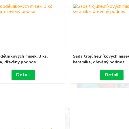
délníkových misek, 3 ks,
Sada trojúhelníkových misek
a, dřevěný podnos
keramika, dřevěný podnos
Detail
Detail