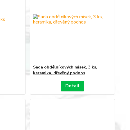
Sada obdélníkových misek, 3 ks,
keramika, dřevěný podnos
Detail