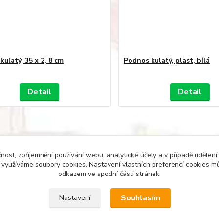
ulatý, 35 x 2, 8 cm
Podnos kulatý, plast, bílá
Detail
Detail
čnost, zpříjemnění používání webu, analytické účely a v případě udělení
y využíváme soubory cookies. Nastavení vlastních preferencí cookies mů
odkazem ve spodní části stránek.
Souhlasím
Nastavení
YT A ZAHRADU