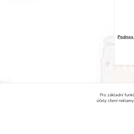
Podnos k
Pro základní funk
účely cílení reklam
Copyright © 2022 DOMESTICUS - VŠE PRO DŮM, B