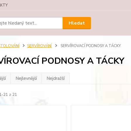
KTY
Hledat
STOLOVÁNÍ
SERVÍROVÁNÍ
SERVÍROVACÍ PODNOSY A TÁCKY
VÍROVACÍ PODNOSY A TÁCKY
jší
Nejlevnější
Nejdražší
1-21 z 21