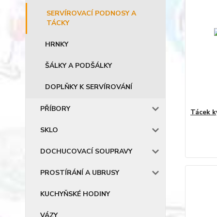
SERVÍROVACÍ PODNOSY A
TÁCKY
HRNKY
ŠÁLKY A PODŠÁLKY
DOPLŇKY K SERVÍROVÁNÍ
PŘÍBORY
Tácek ky
SKLO
DOCHUCOVACÍ SOUPRAVY
PROSTÍRÁNÍ A UBRUSY
KUCHYŇSKÉ HODINY
VÁZY