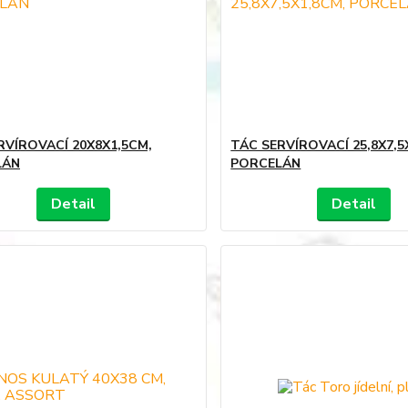
RVÍROVACÍ 20X8X1,5CM,
TÁC SERVÍROVACÍ 25,8X7,5
LÁN
PORCELÁN
Detail
Detail