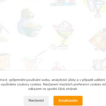
čnost, zpříjemnění používání webu, analytické účely a v případě udělení
y využíváme soubory cookies. Nastavení vlastních preferencí cookies mů
odkazem ve spodní části stránek.
Souhlasím
Nastavení
YT A ZAHRADU