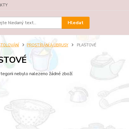
KTY
Hledat
STOLOVÁNÍ
PROSTÍRÁNÍ A UBRUSY
PLASTOVÉ
STOVÉ
tegorii nebylo nalezeno žádné zboží.