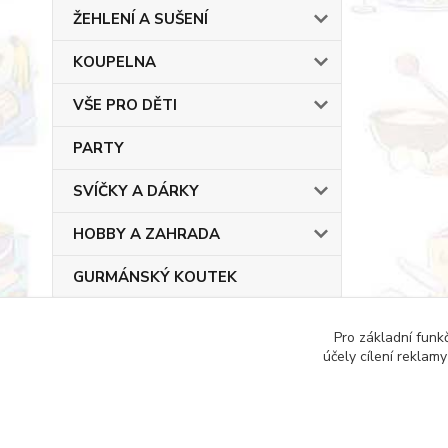
ŽEHLENÍ A SUŠENÍ
KOUPELNA
VŠE PRO DĚTI
PARTY
SVÍČKY A DÁRKY
HOBBY A ZAHRADA
GURMÁNSKÝ KOUTEK
Pro základní funk
účely cílení reklam
Copyright © 2022 DOMESTICUS - VŠE PRO DŮM, B