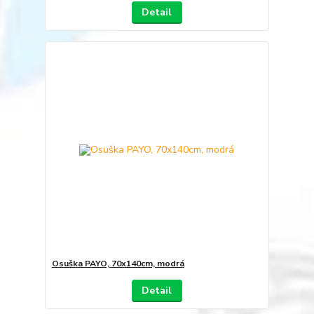
Detail
Osuška PAYO, 70x140cm, modrá
Detail