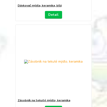
Dávkovač mýdla, keramika, bílá
Detail
Zásobník na tekuté mýdlo, keramika