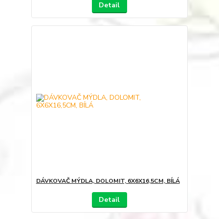
Detail
DÁVKOVAČ MÝDLA, DOLOMIT, 6X6X16,5CM, BÍLÁ
Detail