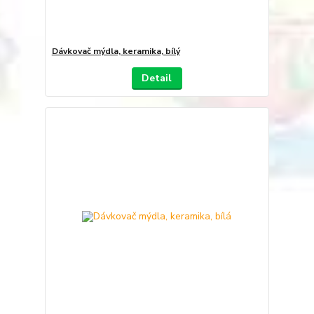
Dávkovač mýdla, keramika, bílý
Detail