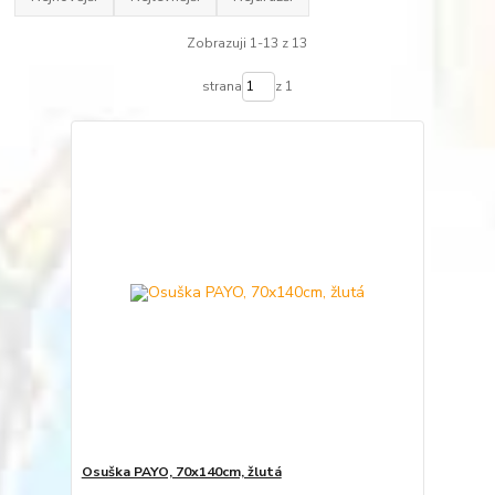
Zobrazuji 1-13 z 13
strana
z 1
Osuška PAYO, 70x140cm, žlutá