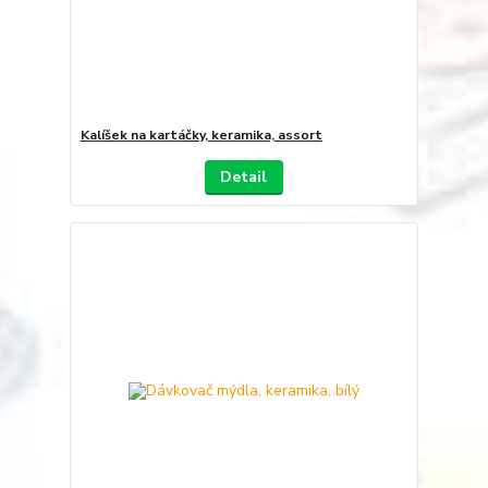
Kalíšek na kartáčky, keramika, assort
Detail