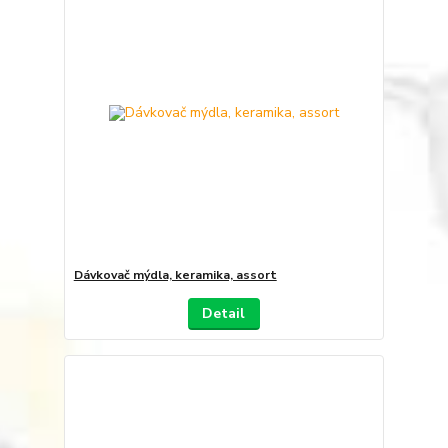
Dávkovač mýdla, keramika, assort
Detail