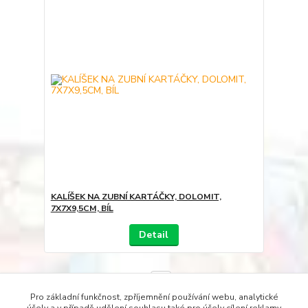
KALÍŠEK NA ZUBNÍ KARTÁČKY, DOLOMIT,
7X7X9,5CM, BÍL
Detail
strana
z 1
Pro základní funkčnost, zpříjemnění používání webu, analytické