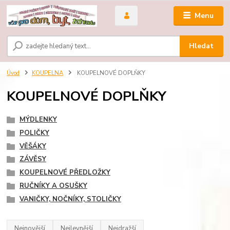
Menu
Hledat
Úvod
KOUPELNA
KOUPELNOVÉ DOPLŇKY
KOUPELNOVÉ DOPLŇKY
MÝDLENKY
POLIČKY
VĚŠÁKY
ZÁVĚSY
KOUPELNOVÉ PŘEDLOŽKY
RUČNÍKY A OSUŠKY
VANIČKY, NOČNÍKY, STOLIČKY
Nejnovější
Nejlevnější
Nejdražší