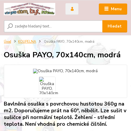
Menu
Hledat
Úvod
KOUPELNA
Osuška PAYO, 70x140cm, modrá
Osuška PAYO, 70x140cm, modrá
Bavlněná osuška s povrchovou hustotou 360g na
m2. Doporučujeme prát na 60°, něbělit. Lze sušit v
sušičce při normální teplotě. Žehlení - střední
teplota. Není vhodná pro chemické čištění.