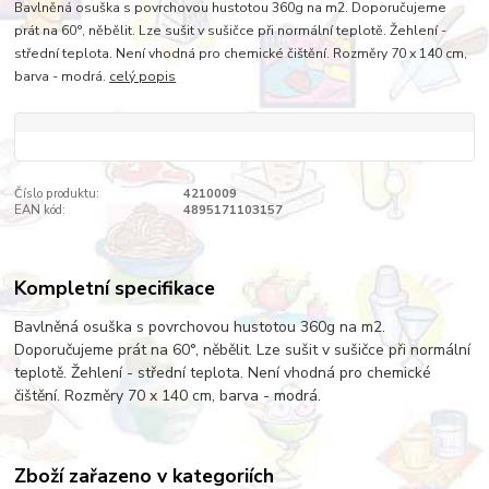
Bavlněná osuška s povrchovou hustotou 360g na m2. Doporučujeme
prát na 60°, něbělit. Lze sušit v sušičce při normální teplotě. Žehlení -
střední teplota. Není vhodná pro chemické čištění. Rozměry 70 x 140 cm,
barva - modrá.
celý popis
Číslo produktu:
4210009
EAN kód:
4895171103157
Kompletní specifikace
Bavlněná osuška s povrchovou hustotou 360g na m2.
Doporučujeme prát na 60°, něbělit. Lze sušit v sušičce při normální
teplotě. Žehlení - střední teplota. Není vhodná pro chemické
čištění. Rozměry 70 x 140 cm, barva - modrá.
Zboží zařazeno v kategoriích