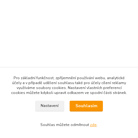
Pro základní funkčnost, zpříjemnění používání webu, analytické
účely a v případě udělení souhlasu také pro účely cílení reklamy
využíváme soubory cookies. Nastavení vlastních preferencí
cookies můžete kdykoli upravit odkazem ve spodní části stránek.
Souhlasím
Nastavení
Souhlas můžete odmítnout
zde
.