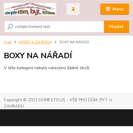
Menu
Hledat
Úvod
HOBBY A ZAHRADA
BOXY NA NÁŘADÍ
BOXY NA NÁŘADÍ
V této kategorii nebylo nalezeno žádné zboží.
Copyright © 2022 DOMESTICUS - VŠE PRO DŮM, BYT A
ZAHRADU