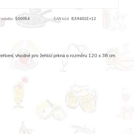
roduktu:
500054
EAN kód:
8,59401E+12
žehlení, vhodné pro žehlící prkna o rozměru 120 x 38 cm.