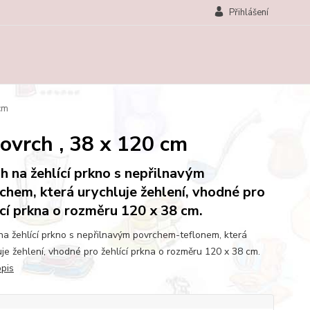
Přihlášení
 cm
povrch , 38 x 120 cm
h na žehlící prkno s nepřilnavým
chem, která urychluje žehlení, vhodné pro
ící prkna o rozměru 120 x 38 cm.
na žehlící prkno s nepřilnavým povrchem-teflonem, která
uje žehlení, vhodné pro žehlící prkna o rozměru 120 x 38 cm.
opis