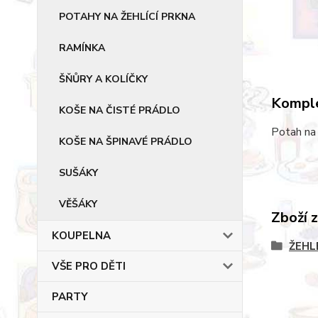
POTAHY NA ŽEHLÍCÍ PRKNA
RAMÍNKA
ŠŇŮRY A KOLÍČKY
Komple
KOŠE NA ČISTÉ PRÁDLO
Potah na 
KOŠE NA ŠPINAVÉ PRÁDLO
SUŠÁKY
VĚŠÁKY
Zboží 
KOUPELNA
ŽEHL
VŠE PRO DĚTI
PARTY