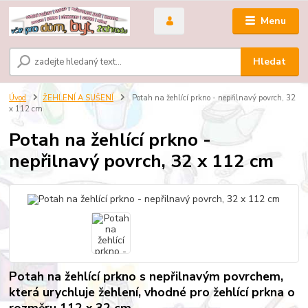
Menu
Hledat
Úvod
ŽEHLENÍ A SUŠENÍ
Potah na žehlící prkno - nepřilnavý povrch, 32
x 112 cm
Potah na žehlící prkno -
nepřilnavý povrch, 32 x 112 cm
Potah na žehlící prkno s nepřilnavým povrchem,
která urychluje žehlení, vhodné pro žehlící prkna o
rozměru 112 x 32 cm.