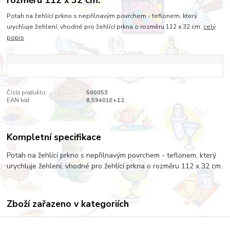
Potah na žehlící prkno s nepřilnavým povrchem - teflonem, který
urychluje žehlení, vhodné pro žehlící prkna o rozměru 112 x 32 cm.
celý
popis
Číslo produktu:
500053
EAN kód:
8,59401E+12
Kompletní specifikace
Potah na žehlící prkno s nepřilnavým povrchem - teflonem, který
urychluje žehlení, vhodné pro žehlící prkna o rozměru 112 x 32 cm.
Zboží zařazeno v kategoriích
ŽEHLENÍ A SUŠENÍ