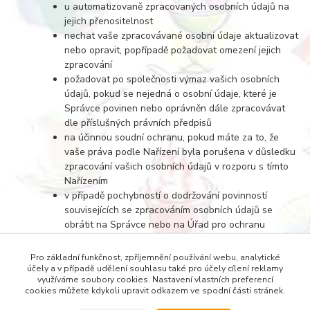
u automatizovaně zpracovaných osobních údajů na
jejich přenositelnost
nechat vaše zpracovávané osobní údaje aktualizovat
nebo opravit, popřípadě požadovat omezení jejich
zpracování
požadovat po společnosti výmaz vašich osobních
údajů, pokud se nejedná o osobní údaje, které je
Správce povinen nebo oprávněn dále zpracovávat
dle příslušných právních předpisů
na účinnou soudní ochranu, pokud máte za to, že
vaše práva podle Nařízení byla porušena v důsledku
zpracování vašich osobních údajů v rozporu s tímto
Nařízením
v případě pochybností o dodržování povinností
souvisejících se zpracováním osobních údajů se
obrátit na Správce nebo na Úřad pro ochranu
osobních údajů
Pro základní funkčnost, zpříjemnění používání webu, analytické
účely a v případě udělení souhlasu také pro účely cílení reklamy
využíváme soubory cookies. Nastavení vlastních preferencí
cookies můžete kdykoli upravit odkazem ve spodní části stránek.