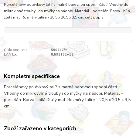
Porcelánový polévkový talíř s matně barevnou spodní částí. Vhodný do
mikrovlnné trouby i do myčky na nádobí. Materiál - porcelán. Barva - bílá,
žlutý mat. Rozměry talíře - 20,5 x 20,5 x 3,5 cm.
celý popis
Číslo produktu:
590747/Y
EAN kód:
8,59118E+12
Kompletní specifikace
Porcelánový polévkový talíř s matně barevnou spodní částí.
Vhodný do mikrovlnné trouby i do myčky na nádobí. Materiál -
porcelán. Barva - bílá, žlutý mat. Rozměry talíře - 20,5 x 20,5 x 3,5
cm.
Zboží zařazeno v kategoriích