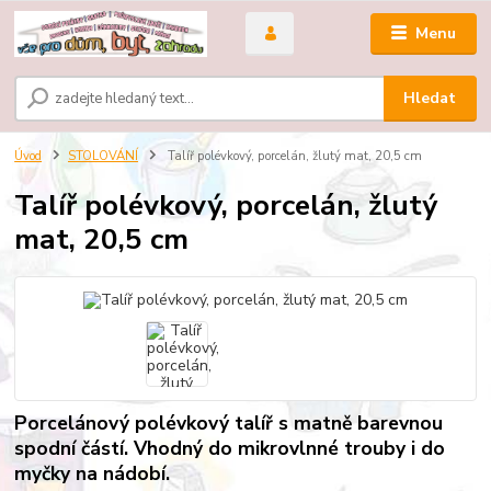
Menu
Hledat
Úvod
STOLOVÁNÍ
Talíř polévkový, porcelán, žlutý mat, 20,5 cm
Talíř polévkový, porcelán, žlutý
mat, 20,5 cm
Porcelánový polévkový talíř s matně barevnou
spodní částí. Vhodný do mikrovlnné trouby i do
myčky na nádobí.