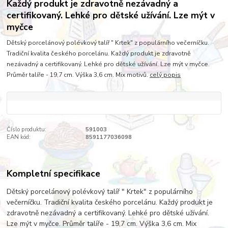
Každý produkt je zdravotně nezávadný a
certifikovaný. Lehké pro dětské užívání. Lze mýt v
myčce
Dětský porcelánový polévkový talíř " Krtek" z populárního večerníčku.
Tradiční kvalita českého porcelánu. Každý produkt je zdravotně
nezávadný a certifikovaný. Lehké pro dětské užívání. Lze mýt v myčce.
Průměr talíře - 19,7 cm. Výška 3,6 cm. Mix motivů.
celý popis
Číslo produktu:
591003
EAN kód:
8591177036098
Kompletní specifikace
Dětský porcelánový polévkový talíř " Krtek" z populárního
večerníčku. Tradiční kvalita českého porcelánu. Každý produkt je
zdravotně nezávadný a certifikovaný. Lehké pro dětské užívání.
Lze mýt v myčce. Průměr talíře - 19,7 cm. Výška 3,6 cm. Mix