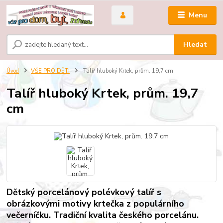
Menu
Hledat
Úvod
VŠE PRO DĚTI
Talíř hluboký Krtek, prům. 19,7 cm
Talíř hluboký Krtek, prům. 19,7
cm
Dětský porcelánový polévkový talíř s
obrázkovými motivy krtečka z populárního
večerníčku. Tradiční kvalita českého porcelánu.