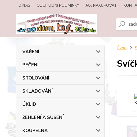
O NÁS
OBCHODNÍ PODMÍNKY
JAK NAKUPOVAT
KONTA
Úvod
VAŘENÍ
Svíč
PEČENÍ
STOLOVÁNÍ
SKLADOVÁNÍ
ÚKLID
ŽEHLENÍ A SUŠENÍ
KOUPELNA