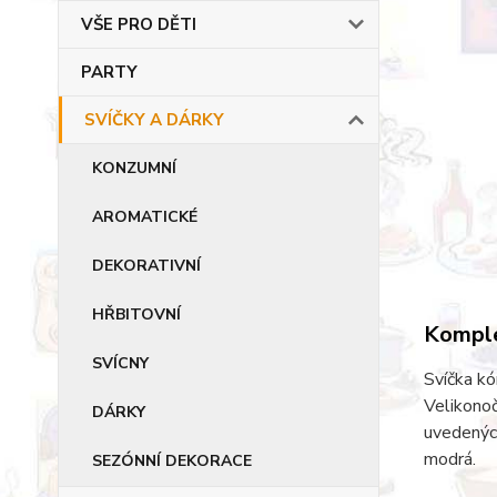
VŠE PRO DĚTI
PARTY
SVÍČKY A DÁRKY
KONZUMNÍ
AROMATICKÉ
DEKORATIVNÍ
HŘBITOVNÍ
Komple
SVÍCNY
Svíčka kó
Velikonoč
DÁRKY
uvedených
modrá.
SEZÓNNÍ DEKORACE