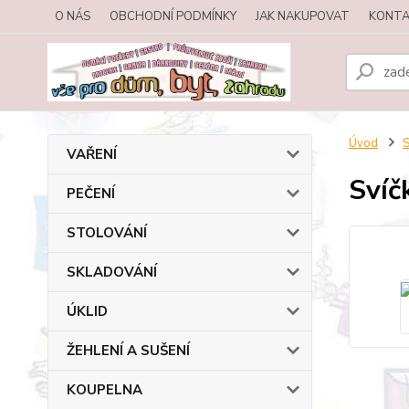
O NÁS
OBCHODNÍ PODMÍNKY
JAK NAKUPOVAT
KONTA
Úvod
VAŘENÍ
Svíč
PEČENÍ
STOLOVÁNÍ
SKLADOVÁNÍ
ÚKLID
ŽEHLENÍ A SUŠENÍ
KOUPELNA