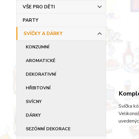
VŠE PRO DĚTI
PARTY
SVÍČKY A DÁRKY
KONZUMNÍ
AROMATICKÉ
DEKORATIVNÍ
HŘBITOVNÍ
Komple
SVÍCNY
Svíčka kó
Velikonoč
DÁRKY
uvedených
SEZÓNNÍ DEKORACE