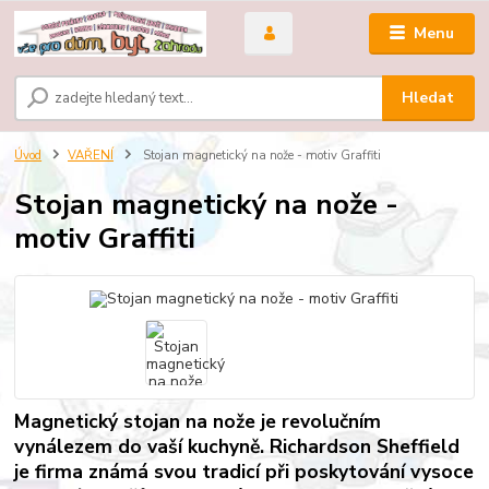
Menu
Hledat
Úvod
VAŘENÍ
Stojan magnetický na nože - motiv Graffiti
Stojan magnetický na nože -
motiv Graffiti
Magnetický stojan na nože je revolučním
vynálezem do vaší kuchyně. Richardson Sheffield
je firma známá svou tradicí při poskytování vysoce