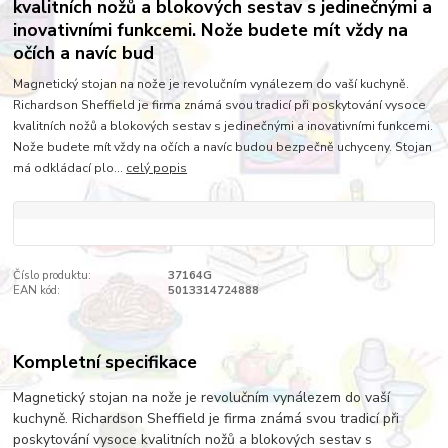
kvalitních nožů a blokových sestav s jedinečnými a
inovativními funkcemi. Nože budete mít vždy na
očích a navíc bud
Magnetický stojan na nože je revolučním vynálezem do vaší kuchyně.
Richardson Sheffield je firma známá svou tradicí při poskytování vysoce
kvalitních nožů a blokových sestav s jedinečnými a inovativními funkcemi.
Nože budete mít vždy na očích a navíc budou bezpečně uchyceny. Stojan
má odkládací plo...
celý popis
Číslo produktu:
37164G
EAN kód:
5013314724888
Kompletní specifikace
Magnetický stojan na nože je revolučním vynálezem do vaší
kuchyně. Richardson Sheffield je firma známá svou tradicí při
poskytování vysoce kvalitních nožů a blokových sestav s