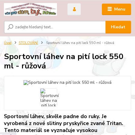
Menu
Hledat
Úvod
STOLOVÁNÍ
Sportovní láhev na pití lock 550 ml - růžová
Sportovní láhev na pití lock 550
ml - růžová
Sportovní láhev, skvěle padne do ruky. Je
vyrobená z nové slitiny pryskyřice zvané Tritan.
Tento materiál se vyznačuje vysokou