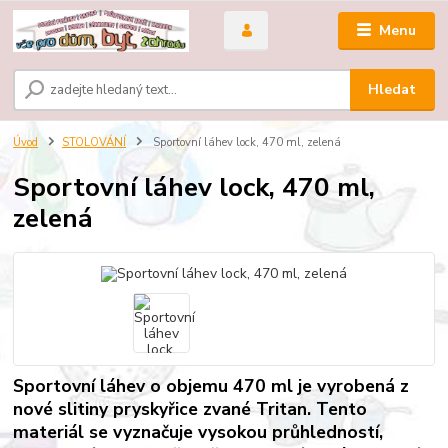
Menu
Hledat
Úvod
STOLOVÁNÍ
Sportovní láhev lock, 470 ml, zelená
Sportovní láhev lock, 470 ml,
zelená
Sportovní láhev o objemu 470 ml je vyrobená z
nové slitiny pryskyřice zvané Tritan. Tento
materiál se vyznačuje vysokou průhledností,