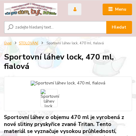
Menu
Hledat
Úvod
STOLOVÁNÍ
Sportovní láhev lock, 470 ml, fialová
Sportovní láhev lock, 470 ml,
fialová
Sportovní láhev o objemu 470 ml je vyrobená z
nové slitiny pryskyřice zvané Tritan. Tento
materiál se vyznačuje vysokou průhledností,