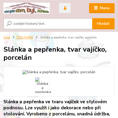
Menu
Hledat
Úvod
STOLOVÁNÍ
Slánka a pepřenka, tvar vajíčko, porcelán
Slánka a pepřenka, tvar vajíčko,
porcelán
Slánka a pepřenka ve tvaru vajíček ve stylovém
podnosu. Lze využít i jako dekorace nebo při
stolování. Vyrobeno z porcelánu, snadná údržba,