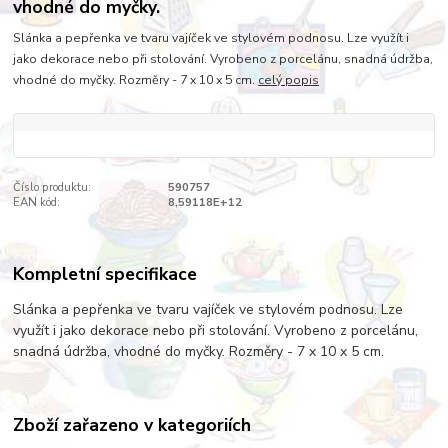
vhodné do myčky.
Slánka a pepřenka ve tvaru vajíček ve stylovém podnosu. Lze využít i
jako dekorace nebo při stolování. Vyrobeno z porcelánu, snadná údržba,
vhodné do myčky. Rozměry - 7 x 10 x 5 cm.
celý popis
Číslo produktu:
590757
EAN kód:
8,59118E+12
Kompletní specifikace
Slánka a pepřenka ve tvaru vajíček ve stylovém podnosu. Lze
využít i jako dekorace nebo při stolování. Vyrobeno z porcelánu,
snadná údržba, vhodné do myčky. Rozměry - 7 x 10 x 5 cm.
Zboží zařazeno v kategoriích