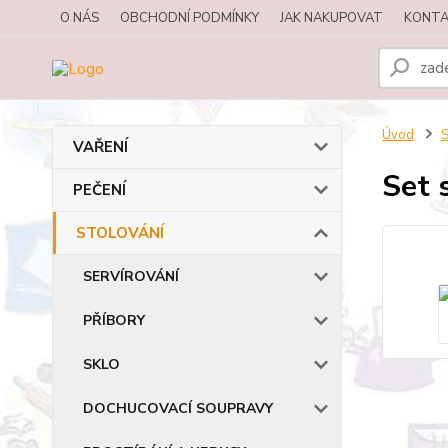
O NÁS
OBCHODNÍ PODMÍNKY
JAK NAKUPOVAT
KONTA
Úvod
VAŘENÍ
Set 
PEČENÍ
STOLOVÁNÍ
SERVÍROVÁNÍ
PŘÍBORY
SKLO
DOCHUCOVACÍ SOUPRAVY