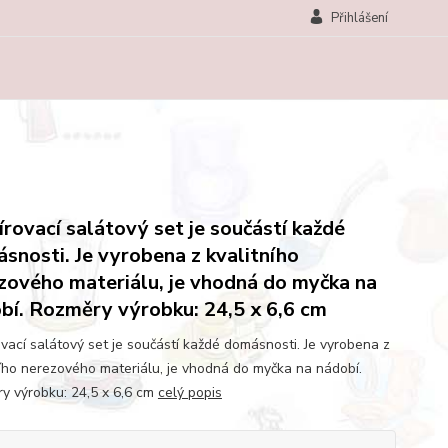
Přihlášení
írovací salátový set je součástí každé
snosti. Je vyrobena z kvalitního
zového materiálu, je vhodná do myčka na
bí. Rozměry výrobku: 24,5 x 6,6 cm
ovací salátový set je součástí každé domásnosti. Je vyrobena z
ního nerezového materiálu, je vhodná do myčka na nádobí.
y výrobku: 24,5 x 6,6 cm
celý popis