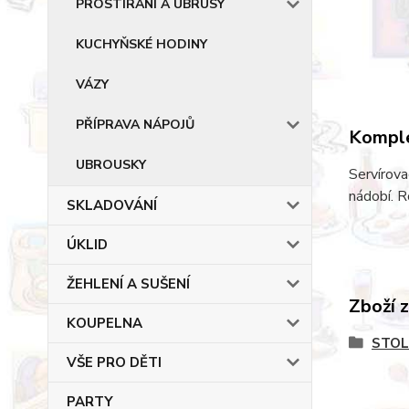
PROSTÍRÁNÍ A UBRUSY
KUCHYŇSKÉ HODINY
VÁZY
PŘÍPRAVA NÁPOJŮ
Komple
UBROUSKY
Servírova
nádobí. R
SKLADOVÁNÍ
ÚKLID
ŽEHLENÍ A SUŠENÍ
Zboží 
KOUPELNA
STOL
VŠE PRO DĚTI
PARTY