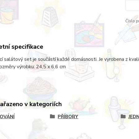
Číslo p
tní specifikace
cí salátový set je součástí každé domásnosti. Je vyrobena z kva
ozměry výrobku: 24,5 x 6,6 cm
zařazeno v kategoriích
OVÁNÍ
PŘÍBORY
JED