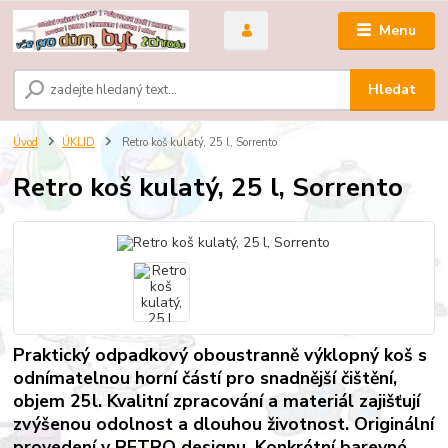
Menu
Hledat
Úvod
ÚKLID
Retro koš kulatý, 25 l, Sorrento
Retro koš kulatý, 25 l, Sorrento
Praktický odpadkový oboustranně výklopný koš s
odnímatelnou horní částí pro snadnější čištění,
objem 25l. Kvalitní zpracování a materiál zajišťují
zvýšenou odolnost a dlouhou životnost. Originální
provedení v RETRO designu. Konkrétní barevné