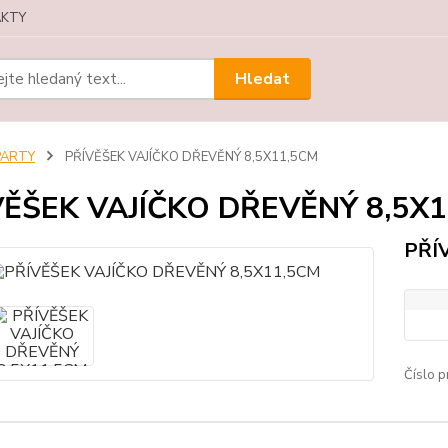
KTY
Hledat
PARTY
PŘÍVĚŠEK VAJÍČKO DŘEVĚNÝ 8,5X11,5CM
VĚŠEK VAJÍČKO DŘEVĚNÝ 8,5X
PŘÍ
Číslo p