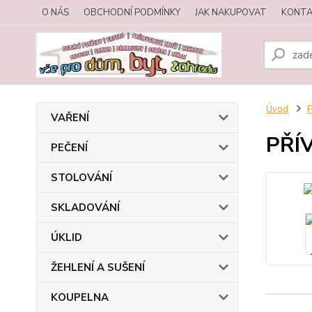
O NÁS
OBCHODNÍ PODMÍNKY
JAK NAKUPOVAT
KONTA
Úvod
VAŘENÍ
PŘÍ
PEČENÍ
STOLOVÁNÍ
SKLADOVÁNÍ
ÚKLID
ŽEHLENÍ A SUŠENÍ
KOUPELNA