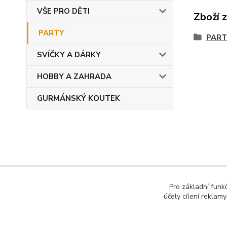
VŠE PRO DĚTI
Zboží 
PARTY
PART
SVÍČKY A DÁRKY
HOBBY A ZAHRADA
GURMÁNSKÝ KOUTEK
Copyright © 2022 DOMESTICUS - VŠE PRO DŮM, B
Pro základní funk
účely cílení reklam