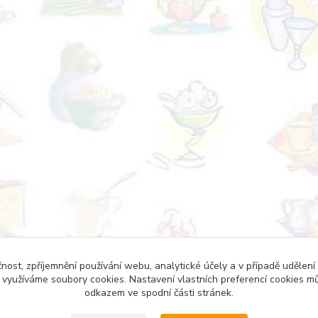
čnost, zpříjemnění používání webu, analytické účely a v případě udělení
y využíváme soubory cookies. Nastavení vlastních preferencí cookies mů
odkazem ve spodní části stránek.