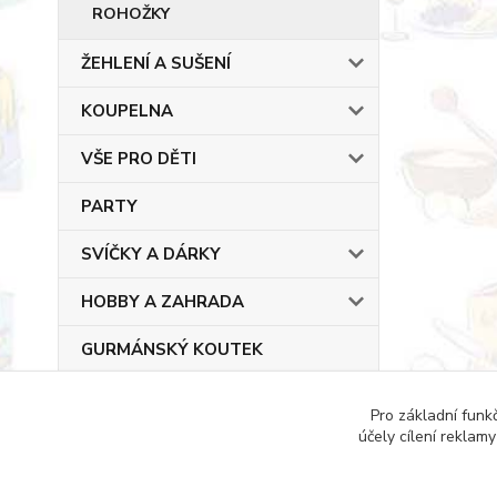
ROHOŽKY
ŽEHLENÍ A SUŠENÍ
KOUPELNA
VŠE PRO DĚTI
PARTY
SVÍČKY A DÁRKY
HOBBY A ZAHRADA
GURMÁNSKÝ KOUTEK
Pro základní funk
účely cílení reklam