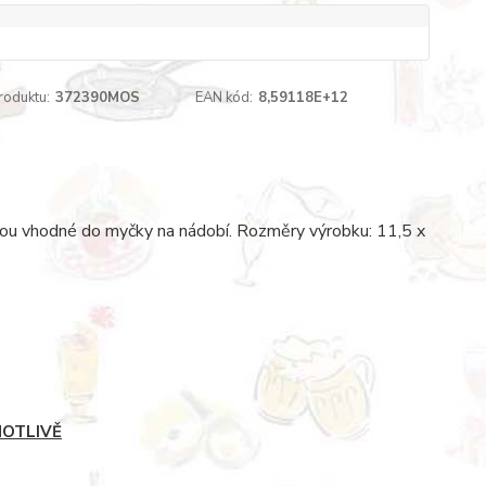
roduktu:
372390MOS
EAN kód:
8,59118E+12
jsou vhodné do myčky na nádobí. Rozměry výrobku: 11,5 x
NOTLIVĚ