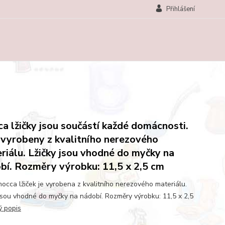
Přihlášení
a lžičky jsou součástí každé domácnosti.
 vyrobeny z kvalitního nerezového
riálu. Lžičky jsou vhodné do myčky na
bí. Rozměry výrobku: 11,5 x 2,5 cm
occa lžiček je vyrobena z kvalitního nerezového materiálu.
 jsou vhodné do myčky na nádobí. Rozměry výrobku: 11,5 x 2,5
ý popis