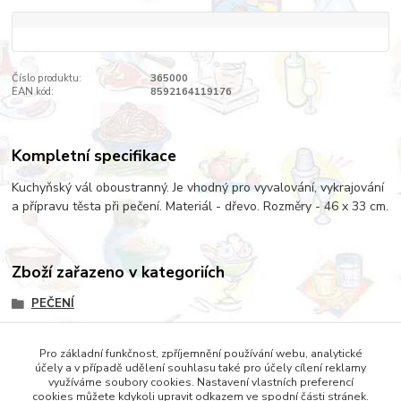
Číslo produktu:
365000
EAN kód:
8592164119176
Kompletní specifikace
Kuchyňský vál oboustranný. Je vhodný pro vyvalování, vykrajování
a přípravu těsta při pečení. Materiál - dřevo. Rozměry - 46 x 33 cm.
Zboží zařazeno v kategoriích
PEČENÍ
POMŮCKY NA PEČENÍ
Pro základní funkčnost, zpříjemnění používání webu, analytické
DOPLŇKY
účely a v případě udělení souhlasu také pro účely cílení reklamy
využíváme soubory cookies. Nastavení vlastních preferencí
cookies můžete kdykoli upravit odkazem ve spodní části stránek.