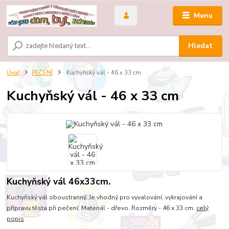
Menu
Hledat
Úvod
PEČENÍ
Kuchyňský vál - 46 x 33 cm
Kuchyňský vál - 46 x 33 cm
Kuchyňský vál 46x33cm.
Kuchyňský vál oboustranný. Je vhodný pro vyvalování, vykrajování a
přípravu těsta při pečení. Materiál - dřevo. Rozměry - 46 x 33 cm.
celý
popis