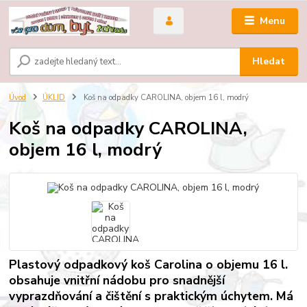
Menu
Hledat
Úvod
ÚKLID
Koš na odpadky CAROLINA, objem 16 l, modrý
Koš na odpadky CAROLINA,
objem 16 l, modrý
Plastový odpadkový koš Carolina o objemu 16 l.
obsahuje vnitřní nádobu pro snadnější
vyprazdňování a čištění s praktickým úchytem. Má