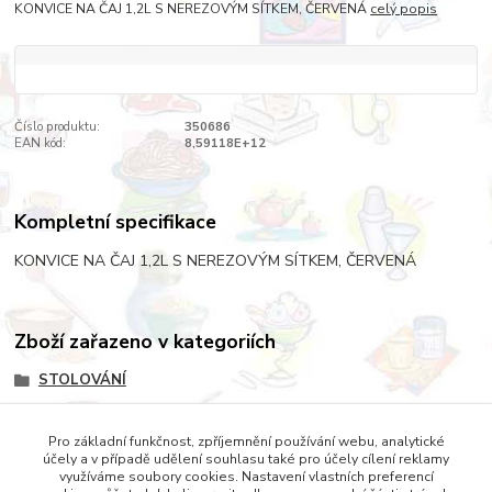
KONVICE NA ČAJ 1,2L S NEREZOVÝM SÍTKEM, ČERVENÁ
celý popis
Číslo produktu:
350686
EAN kód:
8,59118E+12
Kompletní specifikace
KONVICE NA ČAJ 1,2L S NEREZOVÝM SÍTKEM, ČERVENÁ
Zboží zařazeno v kategoriích
STOLOVÁNÍ
PŘÍPRAVA NÁPOJŮ
Pro základní funkčnost, zpříjemnění používání webu, analytické
KONVICE
účely a v případě udělení souhlasu také pro účely cílení reklamy
využíváme soubory cookies. Nastavení vlastních preferencí