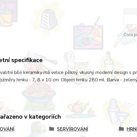
Číslo p
tní specifikace
valitní bílé keramiky má velice pěkný, vkusný moderní design s p
ozměry hrnku - 7, 8 x 10 cm. Objem hrnku 280 ml. Barva - zelený
zařazeno v kategoriích
OVÁNÍ
SERVÍROVÁNÍ
HRN