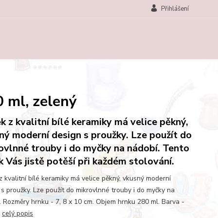
Přihlášení
 ml, zelený
k z kvalitní bílé keramiky má velice pěkný,
ný moderní design s proužky. Lze použít do
ovlnné trouby i do myčky na nádobí. Tento
k Vás jistě potěší při každém stolování.
z kvalitní bílé keramiky má velice pěkný, vkusný moderní
 s proužky. Lze použít do mikrovlnné trouby i do myčky na
. Rozměry hrnku - 7, 8 x 10 cm. Objem hrnku 280 ml. Barva -
.
celý popis