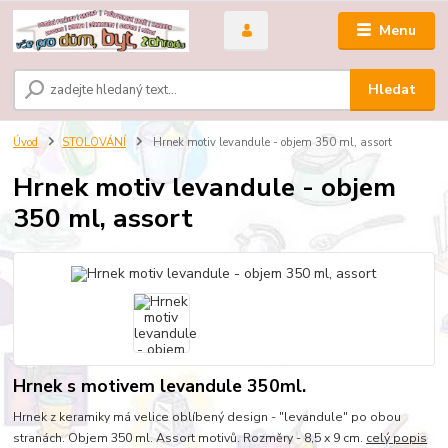
Menu
Hledat
Úvod
STOLOVÁNÍ
Hrnek motiv levandule - objem 350 ml, assort
Hrnek motiv levandule - objem
350 ml, assort
Hrnek s motivem levandule 350ml.
Hrnek z keramiky má velice oblíbený design - "levandule" po obou
stranách. Objem 350 ml. Assort motivů. Rozměry - 8,5 x 9 cm.
celý popis