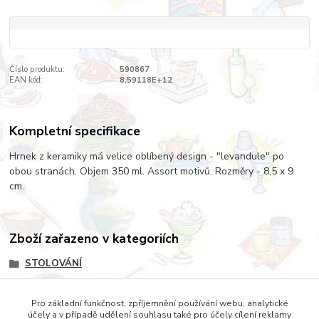
Číslo produktu:
590867
EAN kód:
8,59118E+12
Kompletní specifikace
Hrnek z keramiky má velice oblíbený design - "levandule" po
obou stranách. Objem 350 ml. Assort motivů. Rozměry - 8,5 x 9
cm.
Zboží zařazeno v kategoriích
STOLOVÁNÍ
SERVÍROVÁNÍ
Pro základní funkčnost, zpříjemnění používání webu, analytické
HRNKY
účely a v případě udělení souhlasu také pro účely cílení reklamy