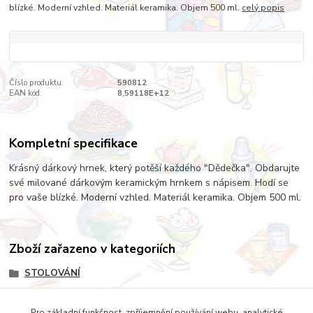
blízké. Moderní vzhled. Materiál keramika. Objem 500 ml.
celý popis
Číslo produktu:
590812
EAN kód:
8,59118E+12
Kompletní specifikace
Krásný dárkový hrnek, který potěší každého "Dědečka". Obdarujte
své milované dárkovým keramickým hrnkem s nápisem. Hodí se
pro vaše blízké. Moderní vzhled. Materiál keramika. Objem 500 ml.
Zboží zařazeno v kategoriích
STOLOVÁNÍ
SERVÍROVÁNÍ
Pro základní funkčnost, zpříjemnění používání webu, analytické