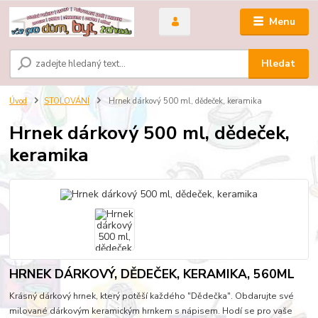
Menu
Hledat
Úvod
STOLOVÁNÍ
Hrnek dárkový 500 ml, dědeček, keramika
Hrnek dárkový 500 ml, dědeček,
keramika
HRNEK DÁRKOVÝ, DĚDEČEK, KERAMIKA, 560ML
Krásný dárkový hrnek, který potěší každého "Dědečka". Obdarujte své
milované dárkovým keramickým hrnkem s nápisem. Hodí se pro vaše