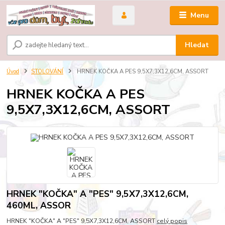
Menu
Hledat
Úvod
STOLOVÁNÍ
HRNEK KOČKA A PES 9,5X7,3X12,6CM, ASSORT
HRNEK KOČKA A PES
9,5X7,3X12,6CM, ASSORT
HRNEK "KOČKA" A "PES" 9,5X7,3X12,6CM,
460ML, ASSOR
HRNEK "KOČKA" A "PES" 9,5X7,3X12,6CM, ASSORT
celý popis