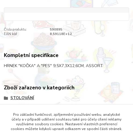
Číslo produktu:
590895
EAN kód:
8,59118E+12
Kompletní specifikace
HRNEK "KOČKA" A "PES" 9,5X7,3X12,6CM, ASSORT
Zboží zařazeno v kategoriích
STOLOVÁNÍ
SERVÍROVÁNÍ
Pro základní funkčnost, zpříjemnění používání webu, analytické
HRNKY
účely a v případě udělení souhlasu také pro účely cílení reklamy
využíváme soubory cookies. Nastavení vlastních preferencí
cookies můžete kdykoli upravit odkazem ve spodní části stránek.