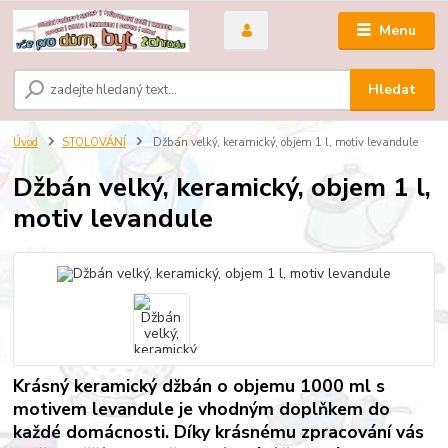
Menu
Hledat
Úvod
STOLOVÁNÍ
Džbán velký, keramický, objem 1 l, motiv levandule
Džbán velký, keramický, objem 1 l,
motiv levandule
Krásný keramický džbán o objemu 1000 ml s
motivem levandule je vhodným doplňkem do
každé domácnosti. Díky krásnému zpracování vás