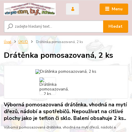
Menu
Hledat
Úvod
ÚKLID
Drátěnka pomosazovaná, 2 ks
Drátěnka pomosazovaná, 2 ks
Výborná pomosazovaná drátěnka, vhodná na mytí
dřezů, nádobí a spotřebičů. Nepoužívat na citlivé
plochy jako je teflon či sklo. Balení obsahuje 2 ks..
Výborná pomosazovaná drátěnka, vhodná na mytí dřezů, nádobí a