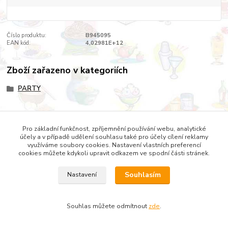
Číslo produktu:
B945095
EAN kód:
4,02981E+12
Zboží zařazeno v kategoriích
PARTY
Pro základní funkčnost, zpříjemnění používání webu, analytické
účely a v případě udělení souhlasu také pro účely cílení reklamy
Copyright © 2022 DOMESTICUS - VŠE PRO DŮM, BYT A
využíváme soubory cookies. Nastavení vlastních preferencí
ZAHRADU
cookies můžete kdykoli upravit odkazem ve spodní části stránek.
Souhlasím
Nastavení
Souhlas můžete odmítnout
zde
.