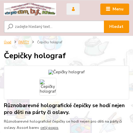
Menu
Hledat
Úvod
PARTY
Čepičky holograf
Čepičky holograf
Různobarevné holografické čepičky se hodí nejen
pro děti na párty či oslavy.
Různobarevné holografické čepičky se hodí nejen pro děti na párty či
oslavy. Assort barev.
celý popis