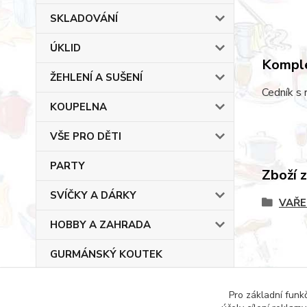
SKLADOVÁNÍ
ÚKLID
Komple
ŽEHLENÍ A SUŠENÍ
Cedník s 
KOUPELNA
VŠE PRO DĚTI
PARTY
Zboží 
SVÍČKY A DÁRKY
VAŘE
HOBBY A ZAHRADA
GURMÁNSKÝ KOUTEK
Pro základní funk