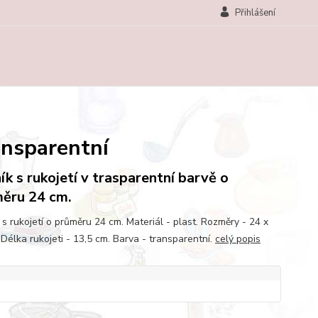
Přihlášení
ransparentní
ík s rukojetí v trasparentní barvě o
ěru 24 cm.
 s rukojetí o průměru 24 cm. Materiál - plast. Rozměry - 24 x
 Délka rukojeti - 13,5 cm. Barva - transparentní.
celý popis