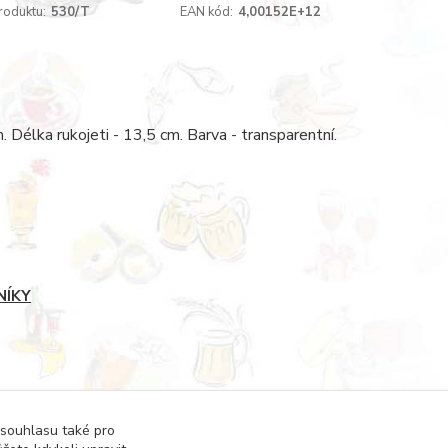
roduktu:
530/T
EAN kód:
4,00152E+12
 Délka rukojeti - 13,5 cm. Barva - transparentní.
NÍKY
 souhlasu také pro