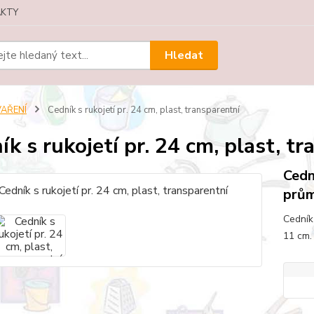
KTY
Hledat
VAŘENÍ
Cedník s rukojetí pr. 24 cm, plast, transparentní
ík s rukojetí pr. 24 cm, plast, t
Cedn
prům
Cedník
11 cm.