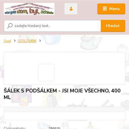
Menu
Hledat
Úvod
STOLOVÁNÍ
ŠÁLEK S PODŠÁLKEM - JSI MOJE VŠECHNO, 400
ML
Číslo produktu:
780025