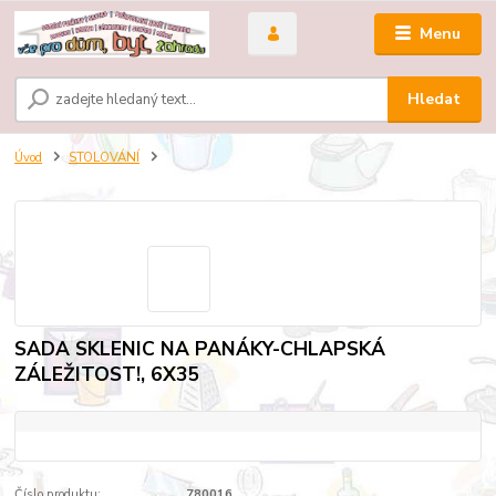
Menu
Hledat
Úvod
STOLOVÁNÍ
SADA SKLENIC NA PANÁKY-CHLAPSKÁ
ZÁLEŽITOST!, 6X35
Číslo produktu:
780016