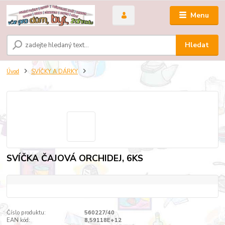
Menu
Hledat
Úvod
SVÍČKY A DÁRKY
SVÍČKA ČAJOVÁ ORCHIDEJ, 6KS
Číslo produktu:
560227/40
EAN kód:
8,59118E+12