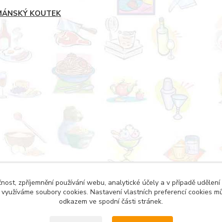
ÁNSKÝ KOUTEK
YT A ZAHRADU
čnost, zpříjemnění používání webu, analytické účely a v případě udělení
y využíváme soubory cookies. Nastavení vlastních preferencí cookies mů
odkazem ve spodní části stránek.