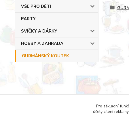
VŠE PRO DĚTI
GURM
PARTY
SVÍČKY A DÁRKY
HOBBY A ZAHRADA
GURMÁNSKÝ KOUTEK
Copyright © 2022 DOMESTICUS - VŠE PRO DŮM, B
Pro základní funk
účely cílení reklam